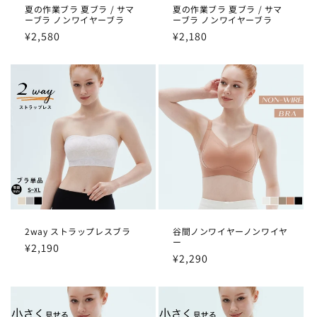
夏の作業ブラ 夏ブラ / サマ
夏の作業ブラ 夏ブラ / サマ
ーブラ ノンワイヤーブラ
ーブラ ノンワイヤーブラ
通
¥2,580
通
¥2,180
常
常
価
価
格
格
2way ストラップレスブラ
谷間ノンワイヤーノンワイヤ
ー
通
¥2,190
通
¥2,290
常
常
価
価
格
格